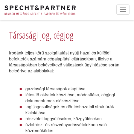
Toggl
navig
Társasági jog, cégjog
Irodánk teljes körű szolgáltatást nyújt hazai és külföldi
befektetők számára cégalapítási eljárásokban, illetve a
társaságokban bekövetkező változások ügyintézése során,
beleértve az alábbiakat:
gazdasági társaságok alapítása
létesítő okiratok készítése, módosítása, cégjogi
dokumentumok előkészítése
tagi jogosultságok és döntéshozatali struktúrák
kialakítása
részvétel taggyűléseken, közgyűléseken
üzletrész- és részvényadásvételekben való
közreműködés